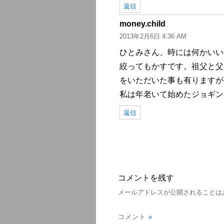
返信
money.child
よ
2013年2月6日 4:36 AM
り:
ひとみさん、時には何かいい
絞ってもかすです。祖父と父
をいただいた事も有りますが
私は年老いて始めたジョギン
返信
コメントを残す
メールアドレスが公開されることは
※
コメント