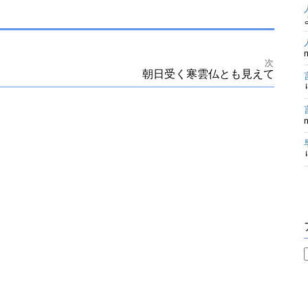
次
朝日受く寒雲仏とも見えて