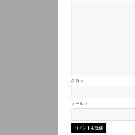
※
名前
※
メール