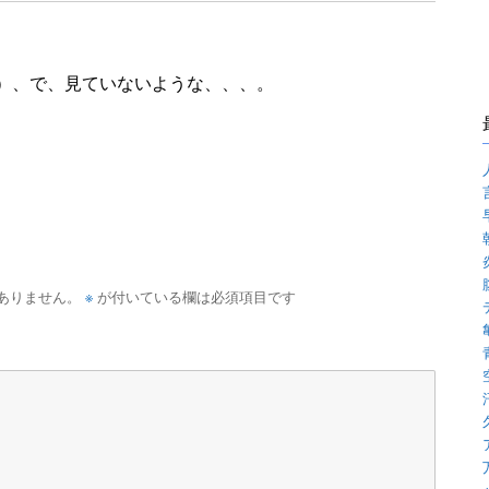
）、で、見ていないような、、、。
※
ありません。
が付いている欄は必須項目です