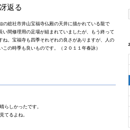
冴返る
知の総社市井山宝福寺仏殿の天井に描かれている龍で
長い間修理用の足場が組まれていましたが、もう終って
すね。宝福寺も四季それぞれの良さがありますが、人の
いこの時季も良いものです。（２０１１年春詠）
晴らしかったです。
見てるよね。