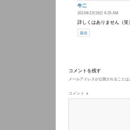
牛二
よ
2013年2月19日 9:25 AM
り:
詳しくはありません（笑
返信
コメントを残す
メールアドレスが公開されることは
※
コメント