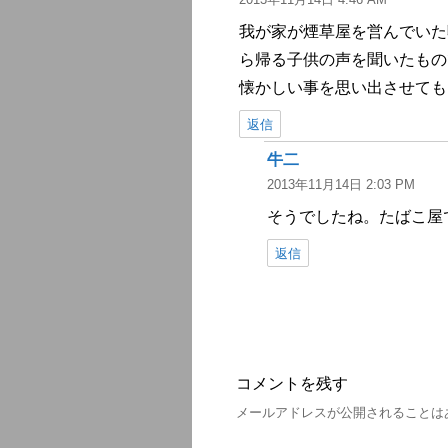
り:
我が家が煙草屋を営んでいた
ら帰る子供の声を聞いたもの
懐かしい事を思い出させても
返信
牛二
よ
2013年11月14日 2:03 PM
り:
そうでしたね。たばこ屋
返信
コメントを残す
メールアドレスが公開されることは