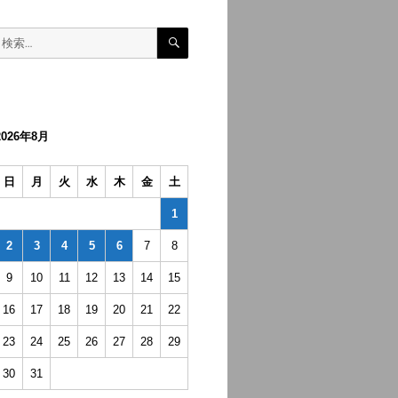
検
検
索
索:
2026年8月
日
月
火
水
木
金
土
1
2
3
4
5
6
7
8
9
10
11
12
13
14
15
16
17
18
19
20
21
22
23
24
25
26
27
28
29
30
31