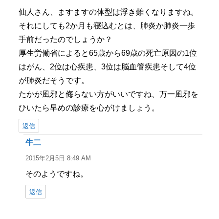
仙人さん、ますますの体型は浮き難くなりますね。
それにしても2か月も寝込むとは、肺炎か肺炎一歩
手前だったのでしょうか？
厚生労働省によると65歳から69歳の死亡原因の1位
はがん、2位は心疾患、3位は脳血管疾患そして4位
が肺炎だそうです。
たかが風邪と侮らない方がいいですね、万一風邪を
ひいたら早めの診療を心がけましょう。
返信
牛二
よ
り:
2015年2月5日 8:49 AM
そのようですね。
返信