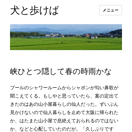
犬と歩けば
メニュー
峡ひとつ隠して春の時雨かな
プールのシャワールームからシャボンが匂い鼻歌が
聞こえてくる。もしやと思っていたら、案の定出て
きたのはあの山小屋暮らしの仙人だった。ずいぶん
見かけないので仙人暮らしを止めて大阪に帰られた
か、はたまた山小屋で息絶えておられるのではない
か、などと心配していたのだが。「久しぶりです