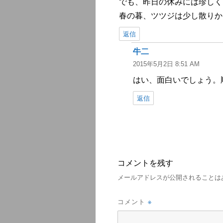
でも、昨日の休みには珍しく
春の暮、ツツジは少し散りか
返信
牛二
よ
2015年5月2日 8:51 AM
り:
はい、面白いでしょう。
返信
コメントを残す
メールアドレスが公開されることは
※
コメント