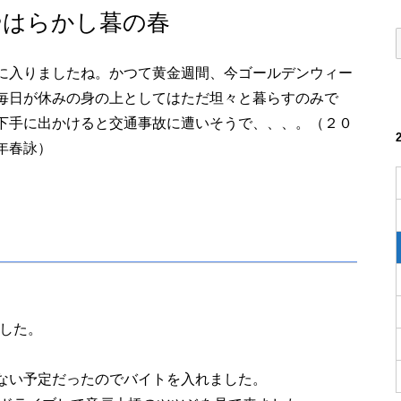
やはらかし暮の春
に入りましたね。かつて黄金週間、今ゴールデンウィー
毎日が休みの身の上としてはただ坦々と暮らすのみで
下手に出かけると交通事故に遭いそうで、、、。（２０
年春詠）
した。
ない予定だったのでバイトを入れました。