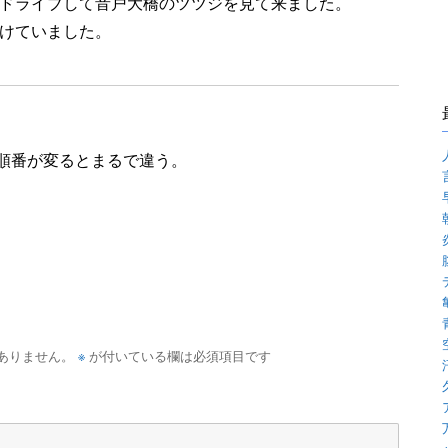
ドライブして音戸大橋のツツジを見て来ました。
けていました。
順番が変るとまるで違う。
※
ありません。
が付いている欄は必須項目です