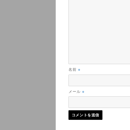
※
名前
※
メール