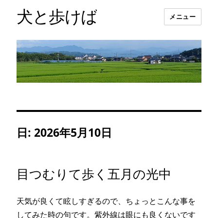
犬と歩けば
メニュー
日:
2026年5月10日
目つむりて歩く五月の光中
天気が良くて眩しすぎるので、ちょっとこんな事を
してみた時の句です。紫外線は眼にも良くないです