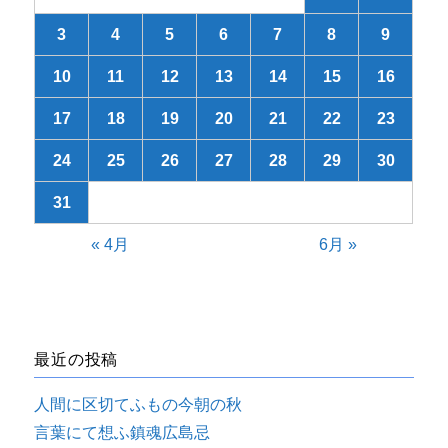
3
4
5
6
7
8
9
10
11
12
13
14
15
16
17
18
19
20
21
22
23
24
25
26
27
28
29
30
31
« 4月
6月 »
最近の投稿
人間に区切てふもの今朝の秋
言葉にて想ふ鎮魂広島忌