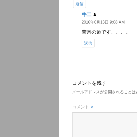
返信
牛二
よ
2016年6月13日 9:08 AM
り:
苦肉の策です、、、。
返信
コメントを残す
メールアドレスが公開されることは
※
コメント