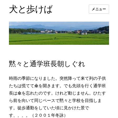
犬と歩けば
メニュー
黙々と通学班長朝しぐれ
時雨の季節になりました。突然降って来て列の子供
たちは慌てて傘を開きます。でも先頭を行く通学班
長は傘を忘れたのです。けれど動じません。ひたす
ら前を向いて同じペースで黙々と学校を目指しま
す。徒歩通勤をしていた頃に見かけた景で
す、、、。（２００１年冬詠）