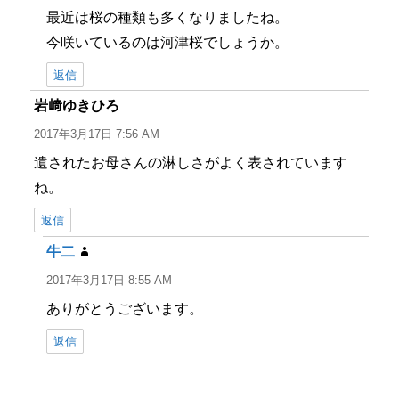
最近は桜の種類も多くなりましたね。
今咲いているのは河津桜でしょうか。
返信
岩﨑ゆきひろ
よ
り:
2017年3月17日 7:56 AM
遺されたお母さんの淋しさがよく表されています
ね。
返信
牛二
よ
り:
2017年3月17日 8:55 AM
ありがとうございます。
返信