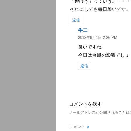
「遊ぼう」っていう。・・・
それにしても毎日暑いです。
返信
牛二
よ
2012年8月1日 2:26 PM
り:
暑いですね。
今日は台風の影響でしょ
返信
コメントを残す
メールアドレスが公開されることは
※
コメント