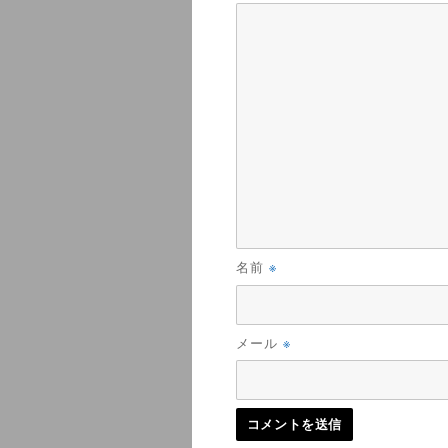
※
名前
※
メール