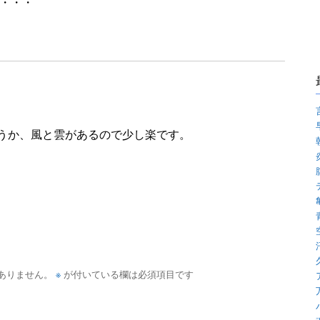
・・・
うか、風と雲があるので少し楽です。
※
ありません。
が付いている欄は必須項目です