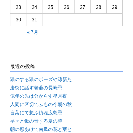
23
24
25
26
27
28
29
30
31
« 7月
最近の投稿
猫のする猫のポーズや涼新た
唐突に話す老爺の長崎忌
億年の先は分からず星月夜
人間に区切てふもの今朝の秋
言葉にて想ふ鎮魂広島忌
早々と鍬の音する夏の暁
朝の窓あけて南瓜の花と葉と