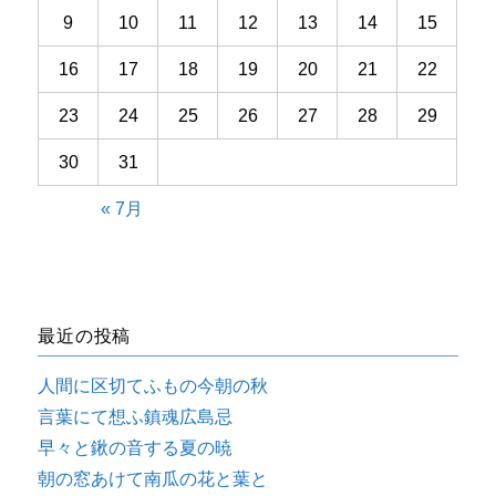
9
10
11
12
13
14
15
16
17
18
19
20
21
22
23
24
25
26
27
28
29
30
31
« 7月
最近の投稿
人間に区切てふもの今朝の秋
言葉にて想ふ鎮魂広島忌
早々と鍬の音する夏の暁
朝の窓あけて南瓜の花と葉と