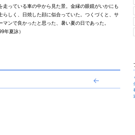
を走っている車の中から見た景。金縁の眼鏡がいかにも
士らしく、日焼した顔に似合っていた。つくづくと、サ
ーマンで良かったと思った、暑い夏の日であった。
999年夏詠）
前の
ペー
ジ