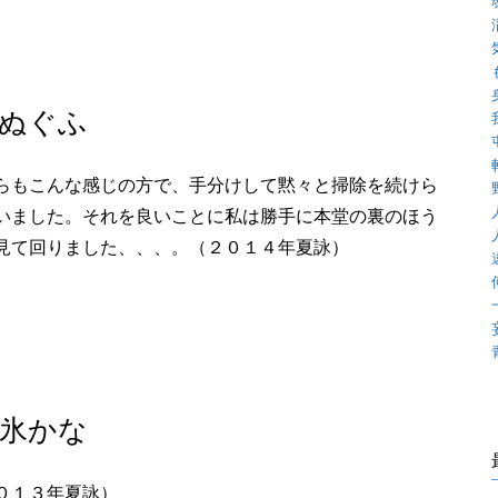
ぬぐふ
らもこんな感じの方で、手分けして黙々と掃除を続けら
いました。それを良いことに私は勝手に本堂の裏のほう
見て回りました、、、。（２０１４年夏詠）
氷かな
０１３年夏詠）