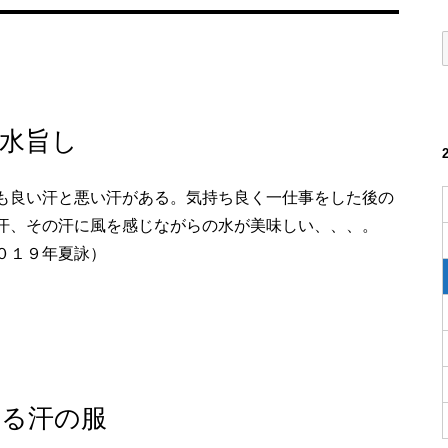
水旨し
も良い汗と悪い汗がある。気持ち良く一仕事をした後の
汗、その汗に風を感じながらの水が美味しい、、、。
０１９年夏詠）
せる汗の服