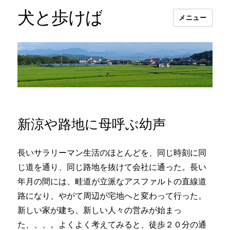
犬と歩けば
メニュー
新涼や路地に母呼ぶ幼声
長いサラリーマン生活のほとんどを、同じ時刻に同
じ道を通り、同じ路地を抜けて会社に通った。長い
年月の間には、畦道が立派なアスファルトの直線道
路になり、やがて周辺が宅地へと変わって行った。
新しい家が建ち、新しい人々の営みが始まっ
た、、、。よくよく考えてみると、徒歩２０分の通