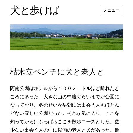
犬と歩けば
メニュー
枯木立ベンチに犬と老人と
阿南公園はホテルから１００メートルほど離れたと
ころにあった。大きな山の中腹ぐらいまでが公園に
なっており、冬のせいか早朝には出会う人もほとん
どない寂しい公園だった。それが気に入り、ここを
知ってからはもっぱらここを散歩コースとした。数
少ない出会う人の中に掲句の老人と犬があった。最