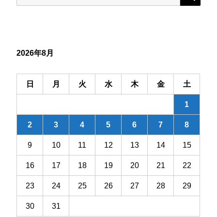
ゲ
索:
ー
シ
2026年8月
ョ
ン
日
月
火
水
木
金
土
1
2
3
4
5
6
7
8
9
10
11
12
13
14
15
16
17
18
19
20
21
22
23
24
25
26
27
28
29
30
31