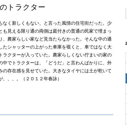
庫のトラクター
もなく新しくもない、と言った風情の住宅街だった。少
とも見える限り通の両側は庭付きの普通の民家で埋まっ
り、農家らしい家など見当たらなかった。そんな中の通
したシャッターの上がった車庫を覗くと、車ではなく大
トラクターが入っていた。農家らしくない佇まいの家の
の中でトラクターは、「どうだ」と言わんばかりに、外
みの存在感を見せていた。大きなタイヤには土が乾いて
が、、、。（２０１２年春詠）