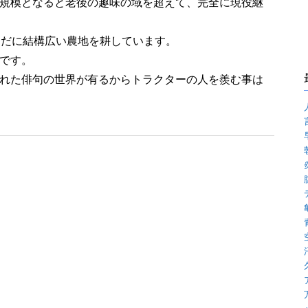
規模となると老後の趣味の域を超えて、完全に現役継
まだに結構広い農地を耕しています。
です。
れた俳句の世界が有るからトラクターの人を羨む事は