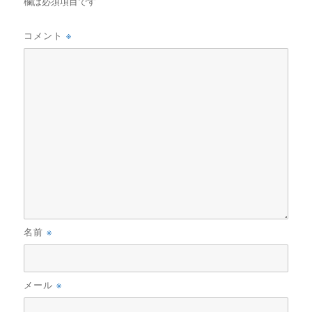
欄は必須項目です
※
コメント
※
名前
※
メール