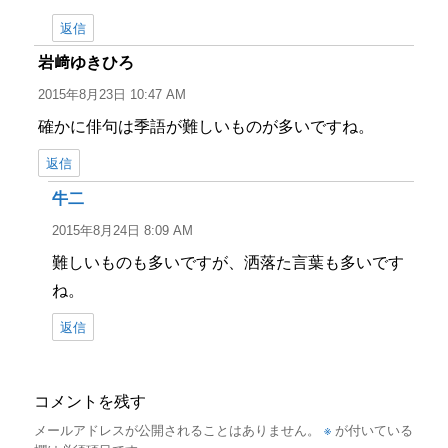
返信
岩﨑ゆきひろ
よ
り:
2015年8月23日 10:47 AM
確かに俳句は季語が難しいものが多いですね。
返信
牛二
よ
り:
2015年8月24日 8:09 AM
難しいものも多いですが、洒落た言葉も多いです
ね。
返信
コメントを残す
※
メールアドレスが公開されることはありません。
が付いている