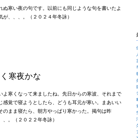
れぬ寒い夜の句です。以前にも同じような句を書いたよ
気が、、、。（２０２４年冬詠）
ゆく寒夜かな
いよ寒くなって来ましたね。先日からの寒波、それまで
じ感覚で寝ようとしたら、どうも耳元が寒い。まあいい
そのまま寝たら、朝方やっぱり寒かった。掲句は昨
、、。（２０２２年冬詠）