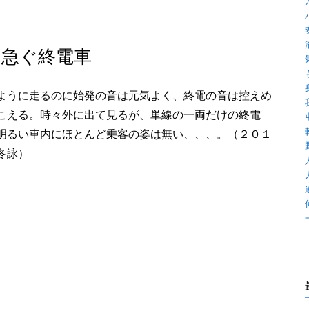
急ぐ終電車
ように走るのに始発の音は元気よく、終電の音は控えめ
こえる。時々外に出て見るが、単線の一両だけの終電
明るい車内にほとんど乗客の姿は無い、、、。（２０１
冬詠）