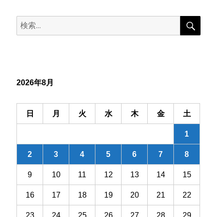
ビ
検
検
索
ゲ
索:
ー
シ
2026年8月
ョ
ン
日
月
火
水
木
金
土
1
2
3
4
5
6
7
8
9
10
11
12
13
14
15
16
17
18
19
20
21
22
23
24
25
26
27
28
29