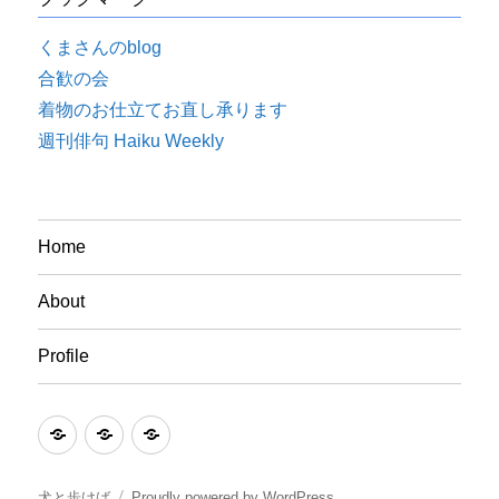
くまさんのblog
合歓の会
着物のお仕立てお直し承ります
週刊俳句 Haiku Weekly
Home
About
Profile
Home
About
Profile
犬と歩けば
Proudly powered by WordPress