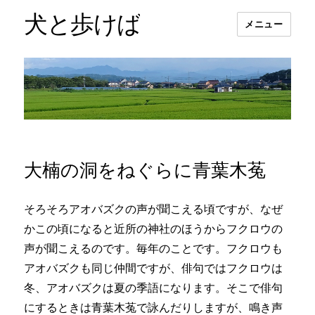
犬と歩けば
メニュー
大楠の洞をねぐらに青葉木菟
そろそろアオバズクの声が聞こえる頃ですが、なぜ
かこの頃になると近所の神社のほうからフクロウの
声が聞こえるのです。毎年のことです。フクロウも
アオバズクも同じ仲間ですが、俳句ではフクロウは
冬、アオバズクは夏の季語になります。そこで俳句
にするときは青葉木菟で詠んだりしますが、鳴き声