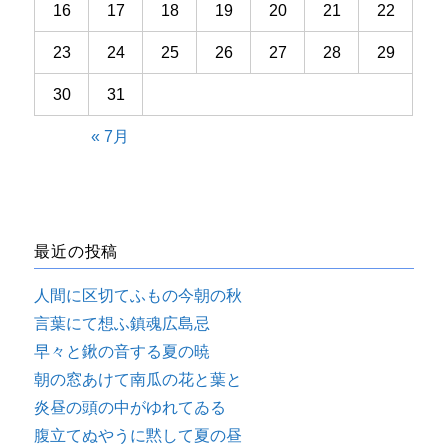
16
17
18
19
20
21
22
23
24
25
26
27
28
29
30
31
« 7月
最近の投稿
人間に区切てふもの今朝の秋
言葉にて想ふ鎮魂広島忌
早々と鍬の音する夏の暁
朝の窓あけて南瓜の花と葉と
炎昼の頭の中がゆれてゐる
腹立てぬやうに黙して夏の昼