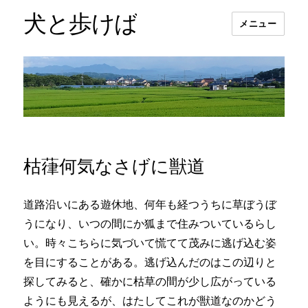
犬と歩けば
メニュー
枯葎何気なさげに獣道
道路沿いにある遊休地、何年も経つうちに草ぼうぼ
うになり、いつの間にか狐まで住みついているらし
い。時々こちらに気づいて慌てて茂みに逃げ込む姿
を目にすることがある。逃げ込んだのはこの辺りと
探してみると、確かに枯草の間が少し広がっている
ようにも見えるが、はたしてこれが獣道なのかどう