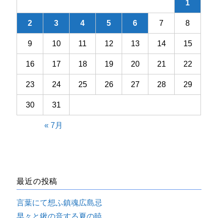
1
2
3
4
5
6
7
8
9
10
11
12
13
14
15
16
17
18
19
20
21
22
23
24
25
26
27
28
29
30
31
« 7月
最近の投稿
言葉にて想ふ鎮魂広島忌
早々と鍬の音する夏の暁