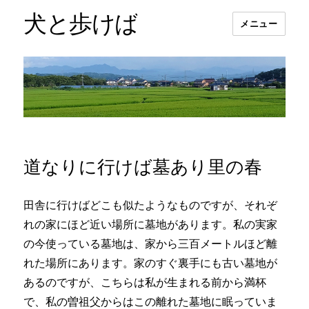
犬と歩けば
メニュー
道なりに行けば墓あり里の春
田舎に行けばどこも似たようなものですが、それぞ
れの家にほど近い場所に墓地があります。私の実家
の今使っている墓地は、家から三百メートルほど離
れた場所にあります。家のすぐ裏手にも古い墓地が
あるのですが、こちらは私が生まれる前から満杯
で、私の曽祖父からはこの離れた墓地に眠っていま