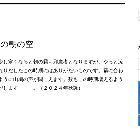
冷の朝の空
少し寒くなると朝の霧も邪魔者となりますが、やっと涼
なりだしたこの時期にはありがたいものです。霧に合わ
ように山鳩の声が聞こえます。数もこの時期増えるよう
がします、、、。（２０２４年秋詠）