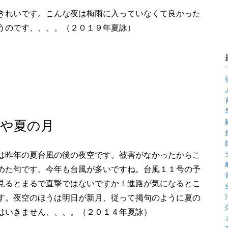
きれいです。こんな夜は梅雨に入っていなくて良かった
うのです、、、。（２０１９年夏詠）
や夏の月
は昨年の夏台風の後の夜空です。被害がなかったからこ
めた句です。今年も台風が多いですね。台風１１号の予
見るとまるで直撃ではないですか！進路が気になるとこ
す。夜空のほうは明日が新月、従って掲句のように夏の
はいきません、、、。（２０１４年夏詠）