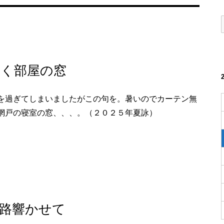
く部屋の窓
を過ぎてしまいましたがこの句を。暑いのでカーテン無
網戸の寝室の窓、、、。（２０２５年夏詠）
路響かせて