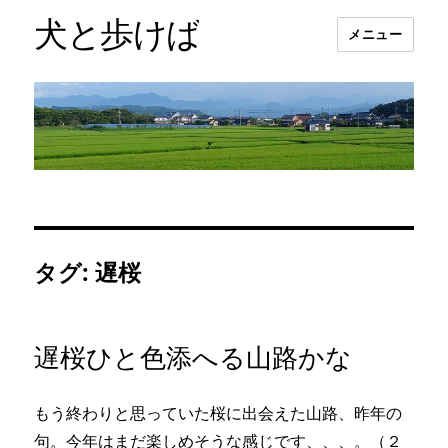
犬と歩けば
メニュー
タグ:
遅桜
遅桜ひと色添へる山路かな
もう終わりと思っていた桜に出会えた山路、昨年の
句。今年はまだ楽しめそうな感じです、、、。（２