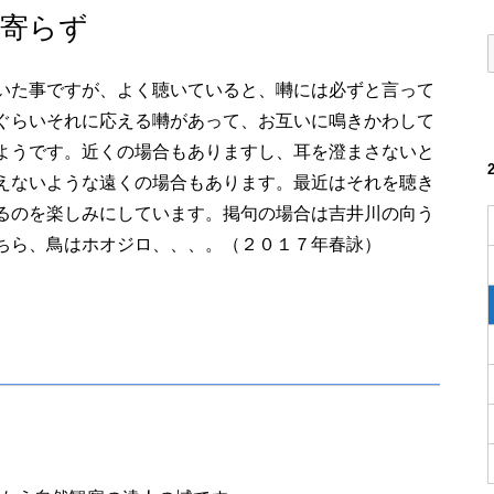
寄らず
いた事ですが、よく聴いていると、囀には必ずと言って
ぐらいそれに応える囀があって、お互いに鳴きかわして
ようです。近くの場合もありますし、耳を澄まさないと
えないような遠くの場合もあります。最近はそれを聴き
るのを楽しみにしています。掲句の場合は吉井川の向う
ちら、鳥はホオジロ、、、。（２０１７年春詠）