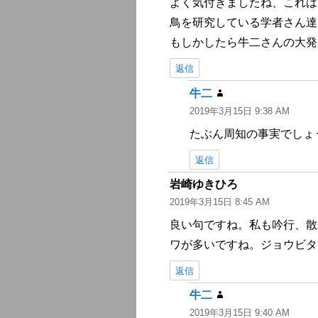
よく気付きましたね、これは
鳥を研究している学者さん達
もしかしたら牛二さんの大発
返信
牛二
よ
2019年3月15日 9:38 AM
り:
たぶん周知の事実でしょ
返信
岩崎ゆきひろ
よ
2019年3月15日 8:45 AM
り:
良い句ですね。私も吟行、散
ワが多いですね。ジョウビタ
返信
牛二
よ
2019年3月15日 9:40 AM
り: