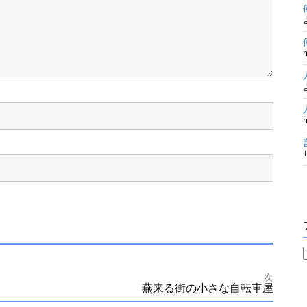
次
燕来る街の小さな自転車屋