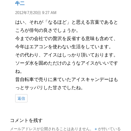
牛二
よ
り:
2012年7月20日 9:27 AM
はい、それが「なるほど」と思える言葉であると
ころが俳句の良さでしょうか。
今までの会社での贅沢を反省する意味も含めて、
今年はエアコンを使わない生活をしています。
その代わり、アイスはしっかり頂いております。
ソーダ水を固めただけのようなアイスがいいです
ね。
昔自転車で売りに来ていたアイスキャンデーはも
っとサッパリした甘さでしたね。
返信
コメントを残す
※
メールアドレスが公開されることはありません。
が付いている