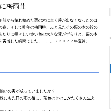
に梅雨茸
年前から枯れ始めた栗の木に全く芽が出なくなったのは
の春。そして昨年の梅雨時、ふと見たその栗の木の幹の
あたりに毒々しい赤い色の大きな茸がずらりと。栗の木
を実感した瞬間でした、、、。（２０２２年夏詠）
揃いの実が成っていましたか？
株にも先日の雨の後に、茶色のきのこがたくさん生え