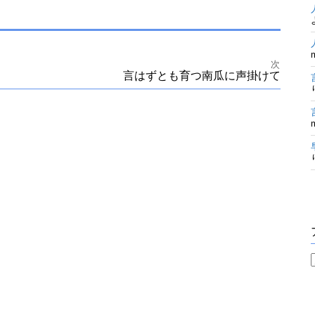
次
言はずとも育つ南瓜に声掛けて