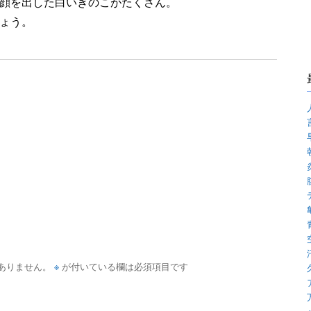
顔を出した白いきのこがたくさん。
ょう。
※
ありません。
が付いている欄は必須項目です