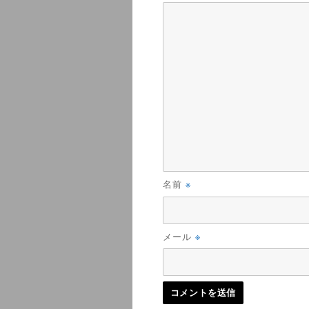
※
名前
※
メール