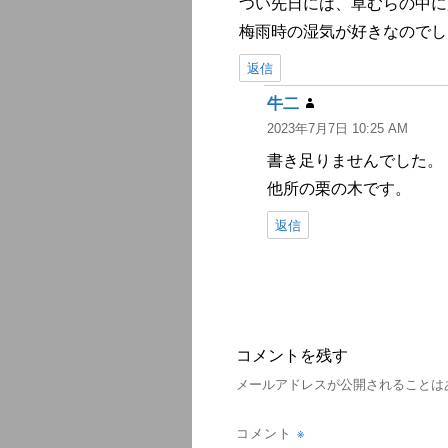
つい先日には、草むらの中に
梅雨時の湿気が好きなのでし
返信
牛二
よ
2023年7月7日 10:25 AM
り:
書き足りませんでした。
他所の栗の木です。
返信
コメントを残す
メールアドレスが公開されることは
※
コメント