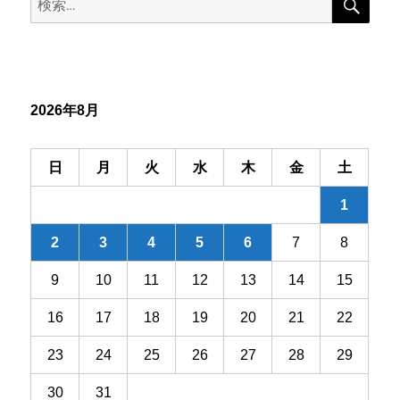
索
ゲ
索:
ー
シ
2026年8月
ョ
ン
日
月
火
水
木
金
土
1
2
3
4
5
6
7
8
9
10
11
12
13
14
15
16
17
18
19
20
21
22
23
24
25
26
27
28
29
30
31