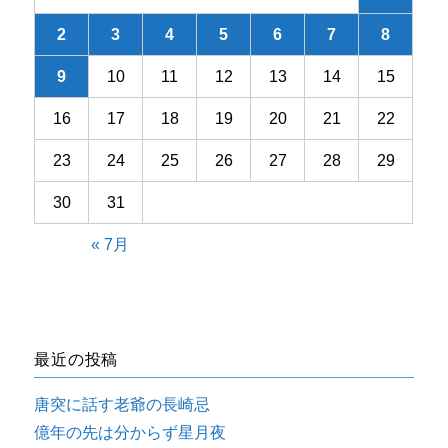
2
3
4
5
6
7
8
9
10
11
12
13
14
15
16
17
18
19
20
21
22
23
24
25
26
27
28
29
30
31
« 7月
最近の投稿
唐突に話す老爺の長崎忌
億年の先は分からず星月夜