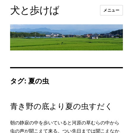
犬と歩けば
メニュー
タグ:
夏の虫
青き野の底より夏の虫すだく
朝の静寂の中を歩いていると河原の草むらの中から
虫の声が聞こえて来る。つい先日までは聞こえなか