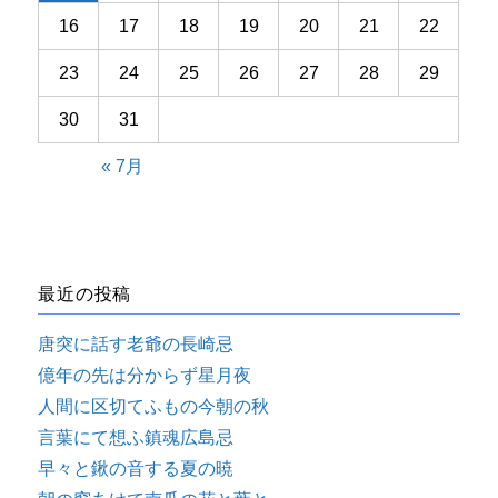
16
17
18
19
20
21
22
23
24
25
26
27
28
29
30
31
« 7月
最近の投稿
唐突に話す老爺の長崎忌
億年の先は分からず星月夜
人間に区切てふもの今朝の秋
言葉にて想ふ鎮魂広島忌
早々と鍬の音する夏の暁