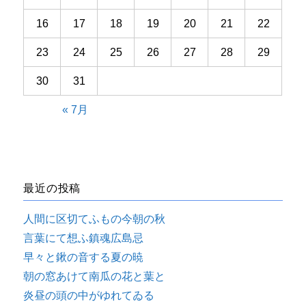
16
17
18
19
20
21
22
23
24
25
26
27
28
29
30
31
« 7月
最近の投稿
人間に区切てふもの今朝の秋
言葉にて想ふ鎮魂広島忌
早々と鍬の音する夏の暁
朝の窓あけて南瓜の花と葉と
炎昼の頭の中がゆれてゐる