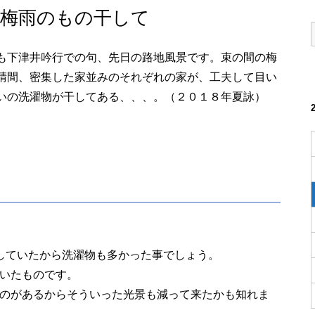
も梅雨のもの干して
も下津井吟行での句、先日の路地風景です。束の間の梅
晴間、密集した家並みのそれぞれの家が、工夫して目い
いの洗濯物が干してある、、、。（２０１８年夏詠）
していたから洗濯物も多かった事でしょう。
いたものです。
のがあるからそういった光景も減って来たかも知れま