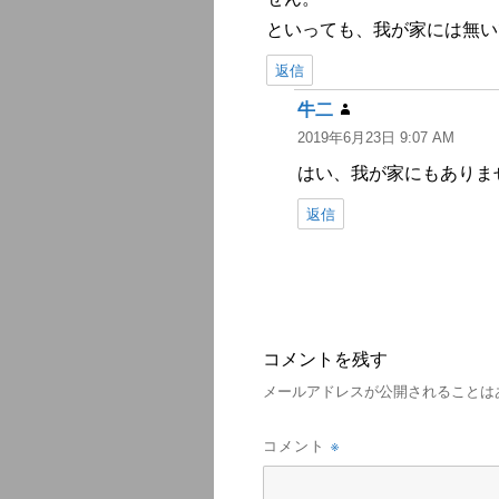
といっても、我が家には無い
返信
牛二
よ
2019年6月23日 9:07 AM
り:
はい、我が家にもありま
返信
コメントを残す
メールアドレスが公開されることは
※
コメント