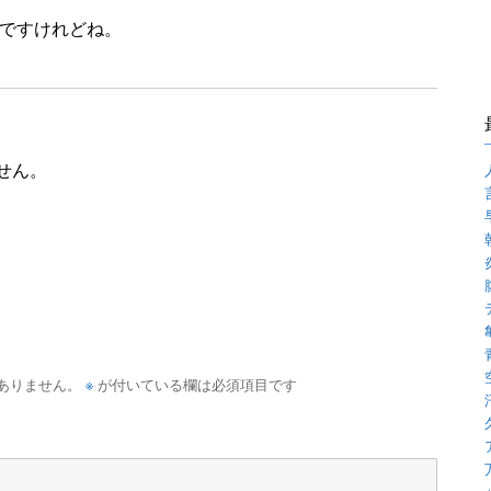
ですけれどね。
せん。
※
ありません。
が付いている欄は必須項目です