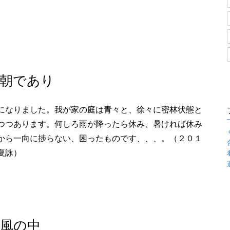
朝であり
になりました。我が家の庭は青々と、徐々に密林状態と
つつあります。何しろ雨が降ったら休み、暑ければ休み
から一向に捗らない、困ったものです、、、。（２０１
夏詠）
風の中