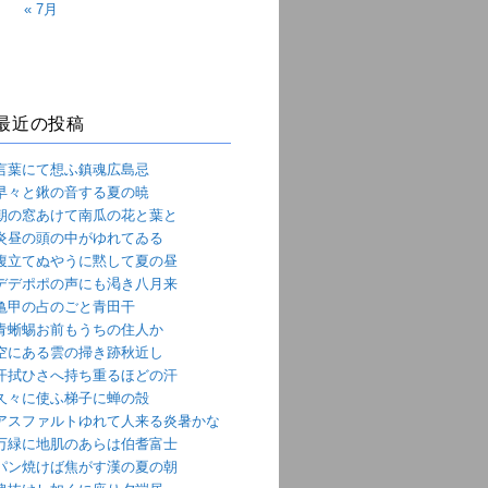
« 7月
最近の投稿
言葉にて想ふ鎮魂広島忌
早々と鍬の音する夏の暁
朝の窓あけて南瓜の花と葉と
炎昼の頭の中がゆれてゐる
腹立てぬやうに黙して夏の昼
デデポポの声にも渇き八月来
亀甲の占のごと青田干
青蜥蜴お前もうちの住人か
空にある雲の掃き跡秋近し
汗拭ひさへ持ち重るほどの汗
久々に使ふ梯子に蝉の殻
アスファルトゆれて人来る炎暑かな
万緑に地肌のあらは伯耆富士
パン焼けば焦がす漢の夏の朝