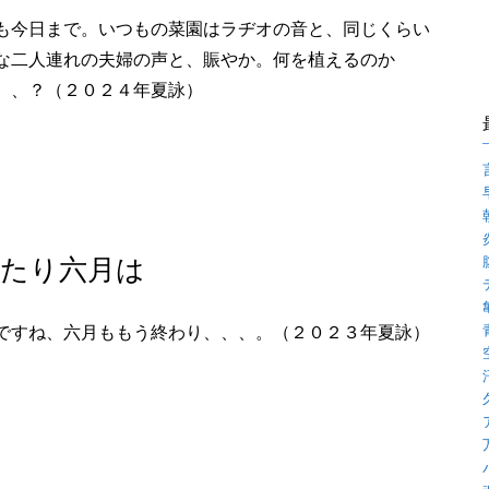
も今日まで。いつもの菜園はラヂオの音と、同じくらい
な二人連れの夫婦の声と、賑やか。何を植えるのか
、、？（２０２４年夏詠）
たり六月は
ですね、六月ももう終わり、、、。（２０２３年夏詠）