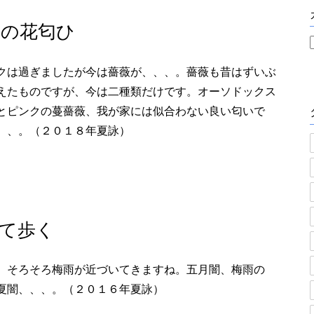
かの花匂ひ
クは過ぎましたが今は薔薇が、、、。薔薇も昔はずいぶ
えたものですが、今は二種類だけです。オーソドックス
とピンクの蔓薔薇、我が家には似合わない良い匂いで
、、。（２０１８年夏詠）
て歩く
、そろそろ梅雨が近づいてきますね。五月闇、梅雨の
夏闇、、、。（２０１６年夏詠）