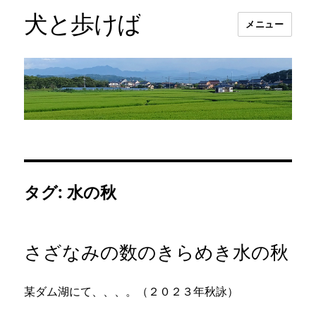
犬と歩けば
メニュー
タグ:
水の秋
さざなみの数のきらめき水の秋
某ダム湖にて、、、。（２０２３年秋詠）