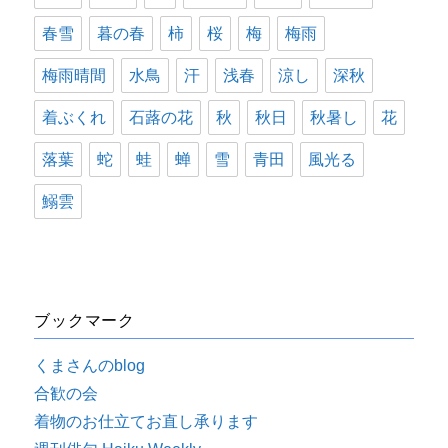
春雪
暮の春
柿
桜
梅
梅雨
梅雨晴間
水鳥
汗
浅春
涼し
深秋
着ぶくれ
石蕗の花
秋
秋日
秋暑し
花
落葉
蛇
蛙
蝉
雪
青田
風光る
鰯雲
ブックマーク
くまさんのblog
合歓の会
着物のお仕立てお直し承ります