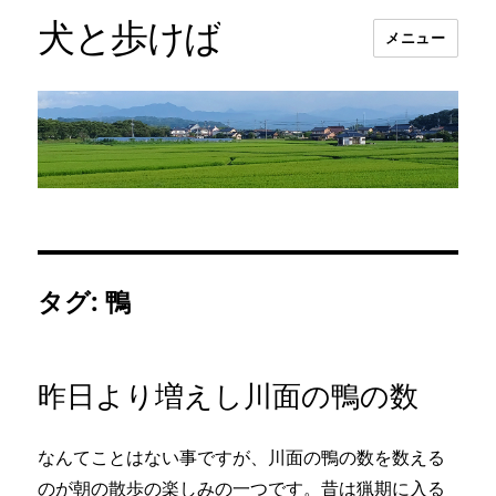
犬と歩けば
メニュー
タグ:
鴨
昨日より増えし川面の鴨の数
なんてことはない事ですが、川面の鴨の数を数える
のが朝の散歩の楽しみの一つです。昔は猟期に入る