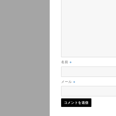
※
名前
※
メール