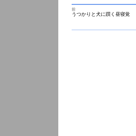
前
投
前
うつかりと犬に躓く昼寝覚
の
投
次
稿
稿:
の
投
ナ
稿:
ビ
ゲ
ー
シ
ョ
ン