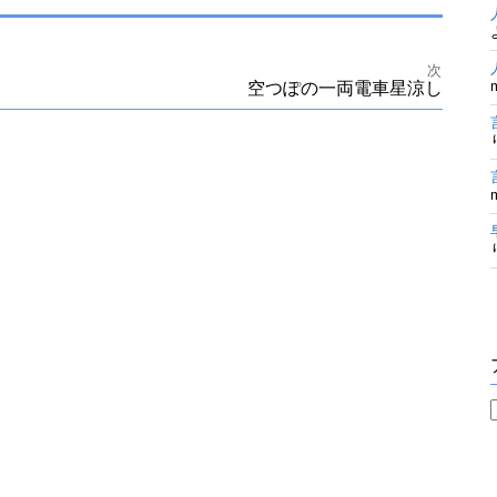
次
空つぽの一両電車星涼し