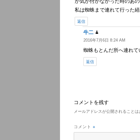
が気が付かなかった時のあの
私は蜘蛛まで連れて行った経
返信
牛二
よ
2016年7月6日 8:24 AM
り:
蜘蛛もとんだ所へ連れて
返信
コメントを残す
メールアドレスが公開されることは
※
コメント